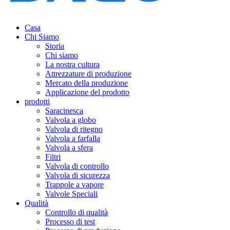
Casa
Chi Siamo
Storia
Chi siamo
La nostra cultura
Attrezzature di produzione
Mercato della produzione
Applicazione del prodotto
prodotti
Saracinesca
Valvola a globo
Valvola di ritegno
Valvola a farfalla
Valvola a sfera
Filtri
Valvola di controllo
Valvola di sicurezza
Trappole a vapore
Valvole Speciali
Qualità
Controllo di qualità
Processo di test