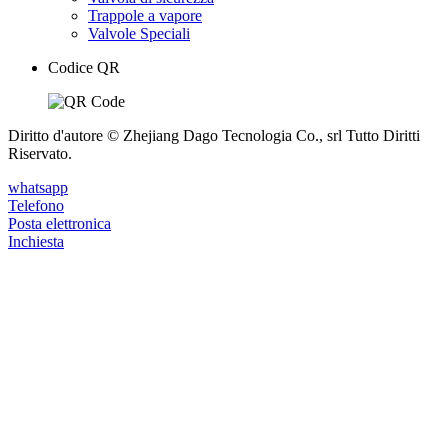
Trappole a vapore
Valvole Speciali
Codice QR
Diritto d'autore © Zhejiang Dago Tecnologia Co., srl Tutto Diritti
Riservato.
whatsapp
Telefono
Posta elettronica
Inchiesta