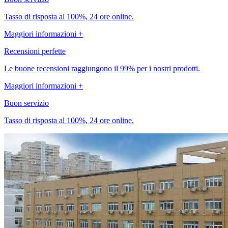
Tasso di risposta al 100%, 24 ore online.
Maggiori informazioni +
Recensioni perfette
Le buone recensioni raggiungono il 99% per i nostri prodotti.
Maggiori informazioni +
Buon servizio
Tasso di risposta al 100%, 24 ore online.