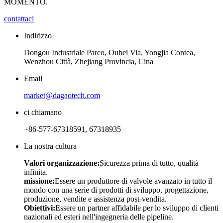
MOMENTO.
contattaci
Indirizzo
Dongou Industriale Parco, Oubei Via, Yongjia Contea,
Wenzhou Città, Zhejiang Provincia, Cina
Email
market@dagaotech.com
ci chiamano
+86-577-67318591, 67318935
La nostra cultura
Valori organizzazione:
Sicurezza prima di tutto, qualità
infinita.
missione:
Essere un produttore di valvole avanzato in tutto il
mondo con una serie di prodotti di sviluppo, progettazione,
produzione, vendite e assistenza post-vendita.
Obiettivi:
Essere un partner affidabile per lo sviluppo di clienti
nazionali ed esteri nell'ingegneria delle pipeline.