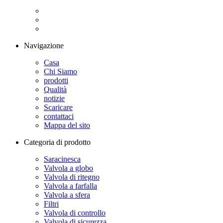
Navigazione
Casa
Chi Siamo
prodotti
Qualità
notizie
Scaricare
contattaci
Mappa del sito
Categoria di prodotto
Saracinesca
Valvola a globo
Valvola di ritegno
Valvola a farfalla
Valvola a sfera
Filtri
Valvola di controllo
Valvola di sicurezza