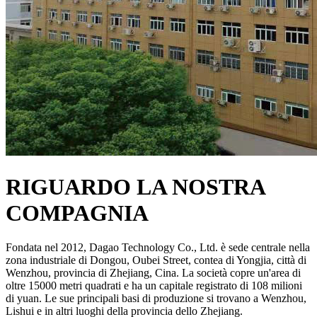
RIGUARDO LA NOSTRA
COMPAGNIA
Fondata nel 2012, Dagao Technology Co., Ltd. è sede centrale nella
zona industriale di Dongou, Oubei Street, contea di Yongjia, città di
Wenzhou, provincia di Zhejiang, Cina. La società copre un'area di
oltre 15000 metri quadrati e ha un capitale registrato di 108 milioni
di yuan. Le sue principali basi di produzione si trovano a Wenzhou,
Lishui e in altri luoghi della provincia dello Zhejiang.